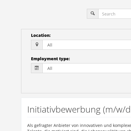
Location
:
Employment type
:
Initiativbewerbung (m/w/d
Als gefragter Anbieter von innovativen und komplex