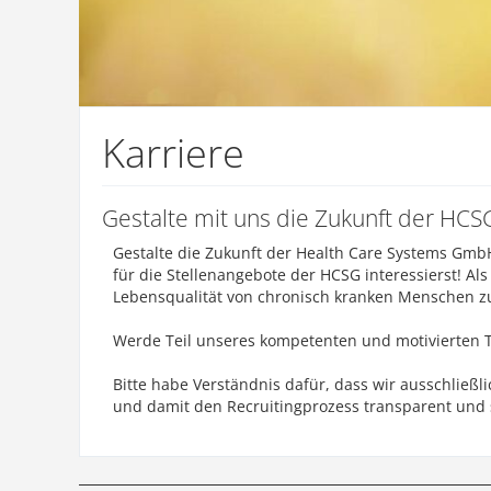
Karriere
Gestalte mit uns die Zukunft der HCS
Gestalte die Zukunft der Health Care Systems GmbH 
für die Stellenangebote der HCSG interessierst! Al
Lebensqualität von chronisch kranken Menschen z
Werde Teil unseres kompetenten und motivierten 
Bitte habe Verständnis dafür, dass wir ausschließ
und damit den Recruitingprozess transparent und s