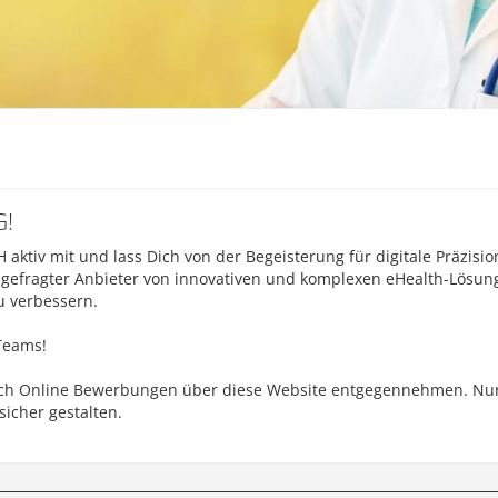
G!
aktiv mit und lass Dich von der Begeisterung für digitale Präzisi
s gefragter Anbieter von innovativen und komplexen eHealth-Lösunge
u verbessern.
Teams!
lich Online Bewerbungen über diese Website entgegennehmen. Nur 
icher gestalten.